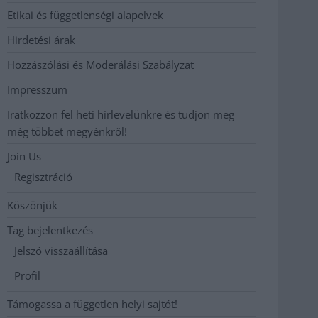
Etikai és függetlenségi alapelvek
Hirdetési árak
Hozzászólási és Moderálási Szabályzat
Impresszum
Iratkozzon fel heti hírlevelünkre és tudjon meg
még többet megyénkről!
Join Us
Regisztráció
Köszönjük
Tag bejelentkezés
Jelszó visszaállítása
Profil
Támogassa a független helyi sajtót!