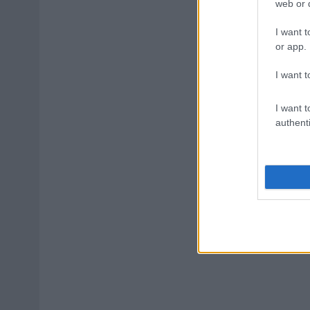
web or d
I want t
or app.
I want t
I want t
authenti