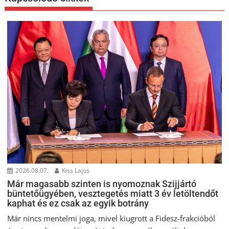
2026.08.07.
Kiss Lajos
Már magasabb szinten is nyomoznak Szijjártó
büntetőügyében, vesztegetés miatt 3 év letöltendőt
kaphat és ez csak az egyik botrány
Már nincs mentelmi joga, mivel kiugrott a Fidesz-frakcióból