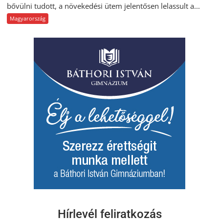
bővülni tudott, a növekedési ütem jelentősen lelassult a...
Magyarország
Hírlevél feliratkozás