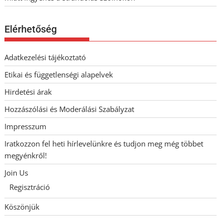
Elérhetőség
Adatkezelési tájékoztató
Etikai és függetlenségi alapelvek
Hirdetési árak
Hozzászólási és Moderálási Szabályzat
Impresszum
Iratkozzon fel heti hírlevelünkre és tudjon meg még többet
megyénkről!
Join Us
Regisztráció
Köszönjük