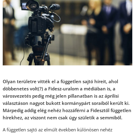
Olyan területre vitték el a független sajtó híreit, ahol
döbbenetes volt(?) a Fidesz-uralom a médiában is, a
városvezetés pedig még jelen pillanatban is az áprilisi
választáson nagyot bukott kormánypárt soraiból került ki.
Márpedig addig elég nehéz hozzáférni a Fidesztől független
hírekhez, az viszont nem csak úgy születik a semmiből.
A független sajtó az elmúlt években különösen nehéz