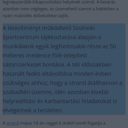
legnépszerűbb kikapcsolódási helyének számít. A bezárás
azonban nem végleges, az üzemeltető szerint a háttérben a
nyári működés előkészítése zajlik.
A létesítményt működtető Szolnoki
Sportcentrum tájékoztatása alapján a
munkálatok egyik legfontosabb része az 50
méteres medence fölé telepített
sátorszerkezet bontása. A téli időszakban
használt fedés eltávolítása minden évben
szükséges ahhoz, hogy a strand átállhasson a
szabadtéri üzemre, idén azonban kisebb
helyreállítási és karbantartási feladatokat is
elvégeznek a területen.
A
strand
május 18-án reggel 6 órától ismét fogadja a