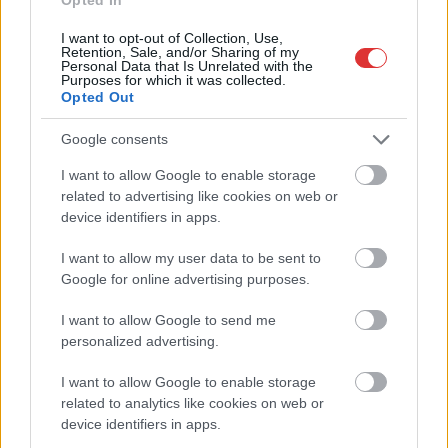
I want to opt-out of Collection, Use,
Retention, Sale, and/or Sharing of my
Personal Data that Is Unrelated with the
Purposes for which it was collected.
Opted Out
Google consents
I want to allow Google to enable storage
related to advertising like cookies on web or
device identifiers in apps.
I want to allow my user data to be sent to
Hírlevél feliratkozás
Google for online advertising purposes.
Adja meg keresztnevét:
Adja
I want to allow Google to send me
meg e-mail címét:
personalized advertising.
Megismertem és elfogadom a
GDPR-szabályzat
ot
I want to allow Google to enable storage
related to analytics like cookies on web or
device identifiers in apps.
Nem szeretne lemaradni semmiről? Csak egy kattintás, és hírlevelünk a