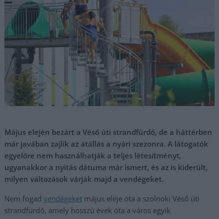
Május elején bezárt a Véső úti strandfürdő, de a háttérben
már javában zajlik az átállás a nyári szezonra. A látogatók
egyelőre nem használhatják a teljes létesítményt,
ugyanakkor a nyitás dátuma már ismert, és az is kiderült,
milyen változások várják majd a vendégeket.
Nem fogad
vendégeket
május eleje óta a szolnoki Véső úti
strandfürdő, amely hosszú évek óta a város egyik