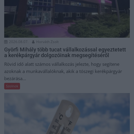
2026.08.07.
Horváth Zsolt
Györfi Mihály több tucat vállalkozással egyeztetett
a kerékpárgyár dolgozóinak megsegítéséről
Rövid idő alatt számos vállalkozás jelezte, hogy segítene
azoknak a munkavállalóknak, akik a tószegi kerékpárgyár
bezárása...
Szolnok