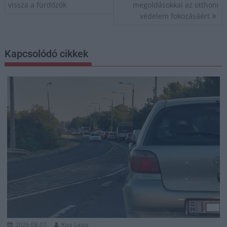
vissza a fürdőzők
megoldásokkal az otthoni
védelem fokozásáért
Kapcsolódó cikkek
2026.08.07.
Kiss Lajos