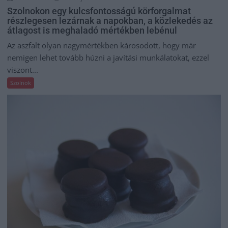
Szolnokon egy kulcsfontosságú körforgalmat
részlegesen lezárnak a napokban, a közlekedés az
átlagost is meghaladó mértékben lebénul
Az aszfalt olyan nagymértékben károsodott, hogy már
nemigen lehet tovább húzni a javítási munkálatokat, ezzel
viszont...
Szolnok