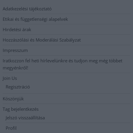
Adatkezelési tájékoztató
Etikai és függetlenségi alapelvek
Hirdetési árak
Hozzászólási és Moderálási Szabályzat
Impresszum
Iratkozzon fel heti hírlevelünkre és tudjon meg még többet
megyénkről!
Join Us
Regisztráció
Köszönjük
Tag bejelentkezés
Jelszó visszaállítása
Profil