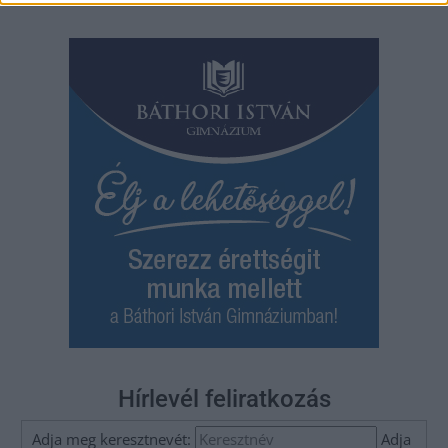
navigáció
Hírlevél feliratkozás
Adja meg keresztnevét:
Adja