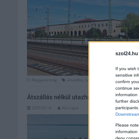
szol24.hu
If you wish 
sensitive in
,
,
,
,
Magyarország
átszállás
baleset
gázolás
hatvan
inter
confirm you
continue se
information 
Átszállás nélkül utazhatunk a Balatonra v
further disc
participants
2025.05.10.
Kiss Lajos
Downstream 
Please note
information 
deny consent