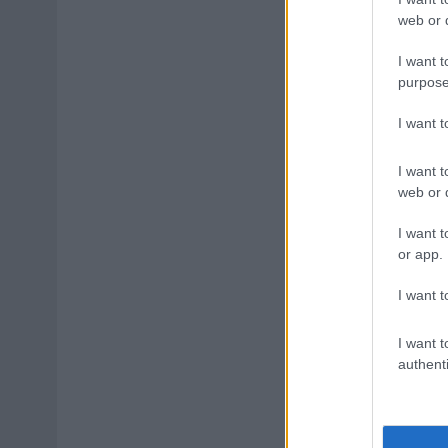
web or d
I want t
purpose
I want 
I want t
web or d
I want t
or app.
I want t
I want t
authenti