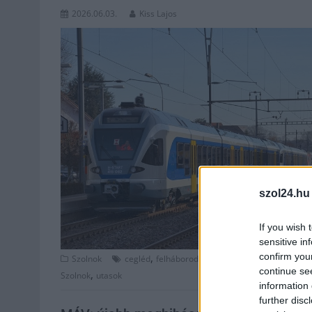
2026.06.03.
Kiss Lajos
szol24.hu
If you wish 
sensitive in
confirm you
,
,
,
Szolnok
cegléd
felháborodás
hiba
Jász-Nagykun Szol
continue se
,
Szolnok
utasok
information 
further disc