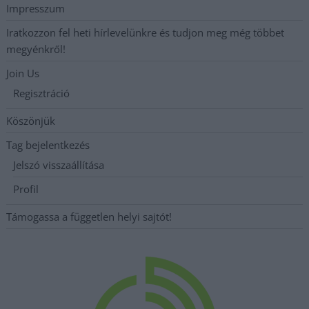
Impresszum
Iratkozzon fel heti hírlevelünkre és tudjon meg még többet
megyénkről!
Join Us
Regisztráció
Köszönjük
Tag bejelentkezés
Jelszó visszaállítása
Profil
Támogassa a független helyi sajtót!