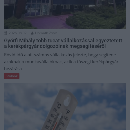
2026.08.07.
Horváth Zsolt
Györfi Mihály több tucat vállalkozással egyeztetett
a kerékpárgyár dolgozóinak megsegítéséről
Rövid idő alatt számos vállalkozás jelezte, hogy segítene
azoknak a munkavállalóknak, akik a tószegi kerékpárgyár
bezárása...
Szolnok