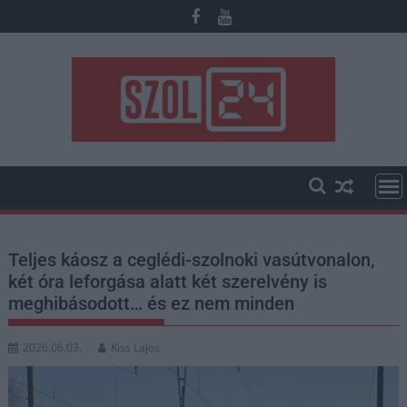
Skip
to
content
Teljes káosz a ceglédi-szolnoki vasútvonalon,
két óra leforgása alatt két szerelvény is
meghibásodott… és ez nem minden
2026.06.03.
Kiss Lajos