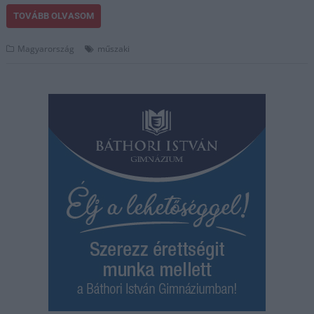
TOVÁBB OLVASOM
Magyarország
műszaki