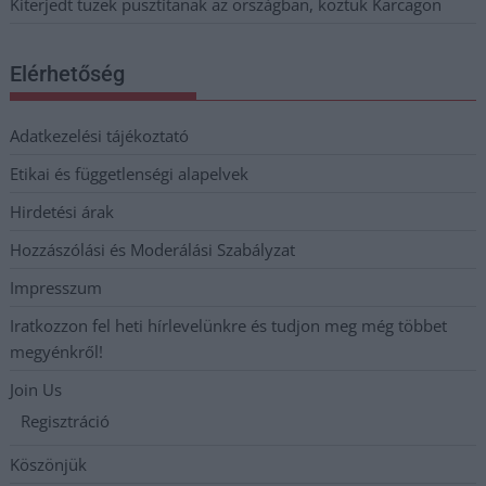
Kiterjedt tüzek pusztítanak az országban, köztük Karcagon
Elérhetőség
Adatkezelési tájékoztató
Etikai és függetlenségi alapelvek
Hirdetési árak
Hozzászólási és Moderálási Szabályzat
Impresszum
Iratkozzon fel heti hírlevelünkre és tudjon meg még többet
megyénkről!
Join Us
Regisztráció
Köszönjük