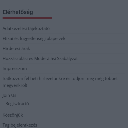
Elérhetőség
Adatkezelési tájékoztató
Etikai és függetlenségi alapelvek
Hirdetési árak
Hozzászólási és Moderálási Szabályzat
Impresszum
Iratkozzon fel heti hírlevelünkre és tudjon meg még többet
megyénkről!
Join Us
Regisztráció
Köszönjük
Tag bejelentkezés