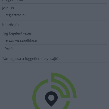
Join Us
Regisztráció
Köszönjük
Tag bejelentkezés
Jelszó visszaállítása
Profil
Támogassa a független helyi sajtót!