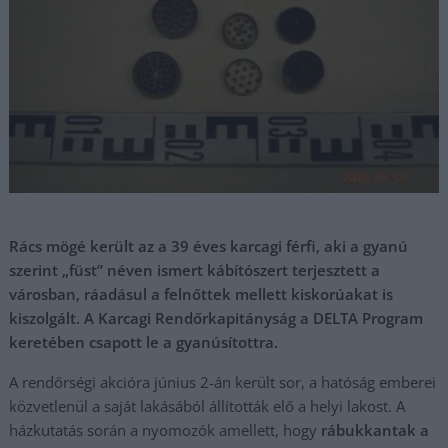
Rács mögé került az a 39 éves karcagi férfi, aki a gyanú
szerint „füst” néven ismert kábítószert terjesztett a
városban, ráadásul a felnőttek mellett kiskorúakat is
kiszolgált. A Karcagi Rendőrkapitányság a DELTA Program
keretében csapott le a gyanúsítottra.
A rendőrségi akcióra június 2-án került sor, a hatóság emberei
közvetlenül a saját lakásából állították elő a helyi lakost. A
házkutatás során a nyomozók amellett, hogy
rábukkantak a