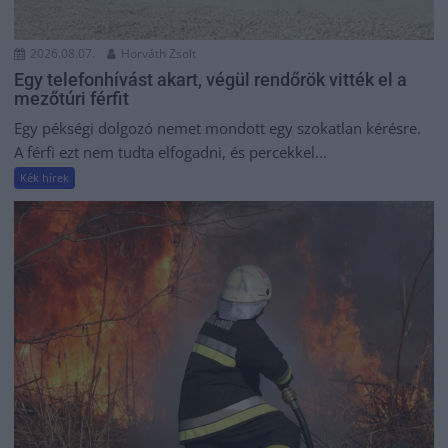
2026.08.07.
Horváth Zsolt
Egy telefonhívást akart, végül rendőrök vitték el a
mezőtúri férfit
Egy pékségi dolgozó nemet mondott egy szokatlan kérésre.
A férfi ezt nem tudta elfogadni, és percekkel...
Kék hírek