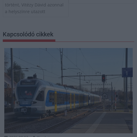
történt, Vitézy Dávid azonnal
a helyszínre utazott
Kapcsolódó cikkek