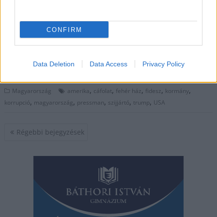
jelentése a veszélyesen nagymértékű magyarországi
korrupcióra. Ma azonban ezt a Fehér Ház rögtön agyon is
CONFIRM
ütötte egy cáfolattal, a jelek szerint ez megint mellé ment a
kormánypártiak részéről.
Data Deletion
Data Access
Privacy Policy
TOVÁBB OLVASOM
,
,
,
,
,
Magyarország
amerika
cáfolat
fehér ház
fidesz
kormány
,
,
,
,
,
korrupció
magyarország
pressman
szijjártó
trump
USA
Bejegyzés
Régebbi bejegyzések
navigáció