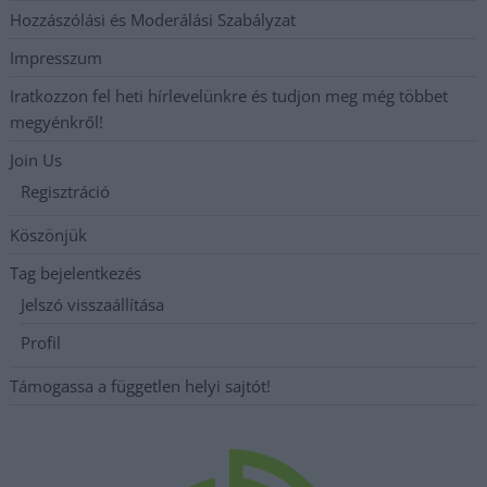
Hozzászólási és Moderálási Szabályzat
Impresszum
Iratkozzon fel heti hírlevelünkre és tudjon meg még többet
megyénkről!
Join Us
Regisztráció
Köszönjük
Tag bejelentkezés
Jelszó visszaállítása
Profil
Támogassa a független helyi sajtót!