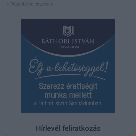
Bejegyzés
Régebbi bejegyzések
navigáció
Hírlevél feliratkozás