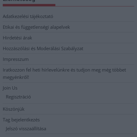
Adatkezelési tájékoztató
Etikai és függetlenségi alapelvek
Hirdetési árak
Hozzászólási és Moderálási Szabályzat
Impresszum
Iratkozzon fel heti hírlevelünkre és tudjon meg még többet
megyénkről!
Join Us
Regisztráció
Köszönjük
Tag bejelentkezés
Jelszó visszaállítása