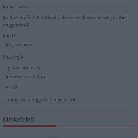
Impresszum
Iratkozzon fel heti hírlevelünkre és tudjon meg még többet
megyénkről!
Join Us
Regisztráció
Köszönjük
Tag bejelentkezés
Jelszó visszaállítása
Profil
Támogassa a független helyi sajtót!
Címkefelhő