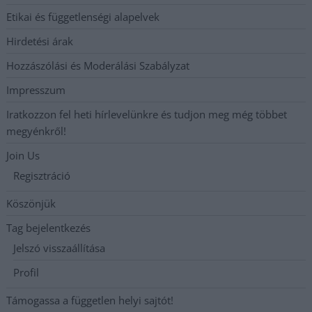
Etikai és függetlenségi alapelvek
Hirdetési árak
Hozzászólási és Moderálási Szabályzat
Impresszum
Iratkozzon fel heti hírlevelünkre és tudjon meg még többet
megyénkről!
Join Us
Regisztráció
Köszönjük
Tag bejelentkezés
Jelszó visszaállítása
Profil
Támogassa a független helyi sajtót!