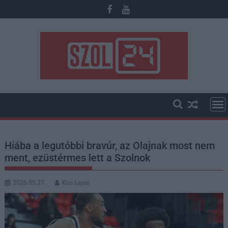
Skip
to
content
Hiába a legutóbbi bravúr, az Olajnak most nem
ment, ezüstérmes lett a Szolnok
2026.05.27.
Kiss Lajos