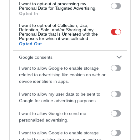
I want to opt-out of processing my
Personal Data for Targeted Advertising.
Opted In
I want to opt-out of Collection, Use,
Retention, Sale, and/or Sharing of my
Personal Data that Is Unrelated with the
Purposes for which it was collected.
Opted Out
Google consents
I want to allow Google to enable storage
related to advertising like cookies on web or
device identifiers in apps.
I want to allow my user data to be sent to
Google for online advertising purposes.
I want to allow Google to send me
Hírlevél feliratkozás
personalized advertising.
Adja meg keresztnevét:
Adja
I want to allow Google to enable storage
related to analytics like cookies on web or