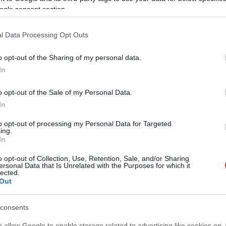
ogle consent section.
l Data Processing Opt Outs
o opt-out of the Sharing of my personal data.
In
o opt-out of the Sale of my Personal Data.
In
to opt-out of processing my Personal Data for Targeted
ing.
In
o opt-out of Collection, Use, Retention, Sale, and/or Sharing
ersonal Data that Is Unrelated with the Purposes for which it
lected.
Out
consents
o allow Google to enable storage related to advertising like cookies on