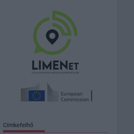
Címkefelhő