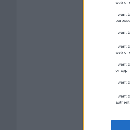
web or d
I want t
purpose
I want 
I want t
web or d
I want t
or app.
I want t
I want t
authenti