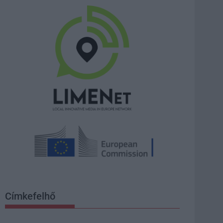
Címkefelhő