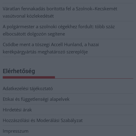
Váratlan fennakadás borította fel a Szolnok–Kecskemét
vasútvonal közlekedését
A polgármester a szolnoki cégekhez fordult: több száz
elbocsátott dolgozón segítene
Csődbe ment a tószegi Accell Hunland, a hazai
kerékpárgyártás meghatározó szereplője
Elérhetőség
Adatkezelési tájékoztató
Etikai és függetlenségi alapelvek
Hirdetési árak
Hozzászólási és Moderálási Szabályzat
Impresszum