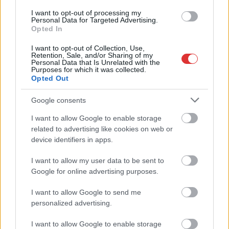
I want to opt-out of processing my
Personal Data for Targeted Advertising.
Opted In
I want to opt-out of Collection, Use,
Retention, Sale, and/or Sharing of my
Personal Data that Is Unrelated with the
Purposes for which it was collected.
Opted Out
Google consents
I want to allow Google to enable storage
related to advertising like cookies on web or
device identifiers in apps.
I want to allow my user data to be sent to
Google for online advertising purposes.
I want to allow Google to send me
Hírlevél feliratkozás
personalized advertising.
Adja meg keresztnevét:
Adja
I want to allow Google to enable storage