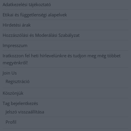
Adatkezelési tájékoztató
Etikai és függetlenségi alapelvek
Hirdetési árak
Hozzászólási és Moderálási Szabályzat
Impresszum
Iratkozzon fel heti hírlevelünkre és tudjon meg még többet
megyénkről!
Join Us
Regisztráció
Köszönjük
Tag bejelentkezés
Jelszó visszaállítása
Profil