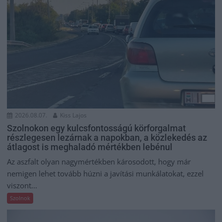
2026.08.07.
Kiss Lajos
Szolnokon egy kulcsfontosságú körforgalmat
részlegesen lezárnak a napokban, a közlekedés az
átlagost is meghaladó mértékben lebénul
Az aszfalt olyan nagymértékben károsodott, hogy már
nemigen lehet tovább húzni a javítási munkálatokat, ezzel
viszont...
Szolnok