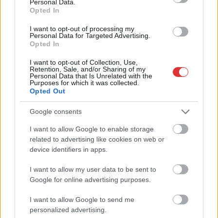
Personal Data.
Opted In
Ismét a Kárpát-medencei folklór és a hagyományőrzés
központjává válik Jászberény, ma indul a XXXIV. Csángó
I want to opt-out of processing my
Fesztivált....
Personal Data for Targeted Advertising.
Opted In
JNSZ megyei hírek
I want to opt-out of Collection, Use,
Retention, Sale, and/or Sharing of my
Personal Data that Is Unrelated with the
Purposes for which it was collected.
Opted Out
Google consents
I want to allow Google to enable storage
related to advertising like cookies on web or
device identifiers in apps.
I want to allow my user data to be sent to
Google for online advertising purposes.
I want to allow Google to send me
personalized advertising.