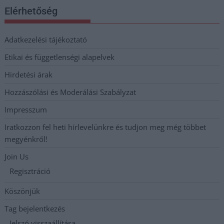
Elérhetőség
Adatkezelési tájékoztató
Etikai és függetlenségi alapelvek
Hirdetési árak
Hozzászólási és Moderálási Szabályzat
Impresszum
Iratkozzon fel heti hírlevelünkre és tudjon meg még többet
megyénkről!
Join Us
Regisztráció
Köszönjük
Tag bejelentkezés
Jelszó visszaállítása