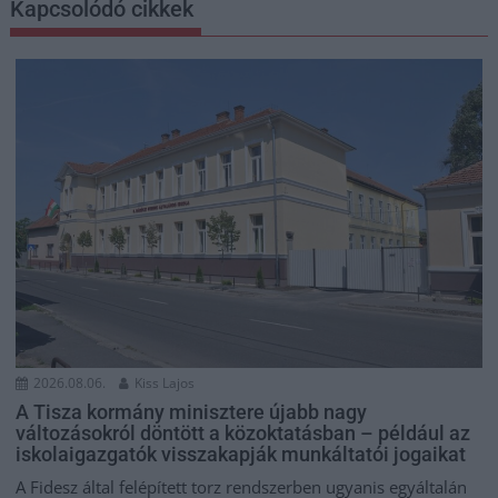
Kapcsolódó cikkek
2026.08.06.
Kiss Lajos
A Tisza kormány minisztere újabb nagy
változásokról döntött a közoktatásban – például az
iskolaigazgatók visszakapják munkáltatói jogaikat
A Fidesz által felépített torz rendszerben ugyanis egyáltalán