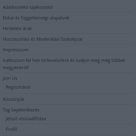
Adatkezelési tájékoztató
Etikai és függetlenségi alapelvek
Hirdetési árak
Hozzászólási és Moderálási Szabályzat
Impresszum
Iratkozzon fel heti hírlevelünkre és tudjon meg még többet
megyénkről!
Join Us
Regisztráció
Köszönjük
Tag bejelentkezés
Jelszó visszaállítása
Profil