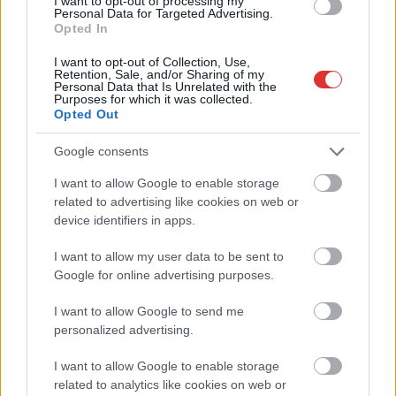
I want to opt-out of processing my
Personal Data for Targeted Advertising.
Opted In
I want to opt-out of Collection, Use,
Retention, Sale, and/or Sharing of my
Personal Data that Is Unrelated with the
Purposes for which it was collected.
Opted Out
Google consents
I want to allow Google to enable storage
related to advertising like cookies on web or
device identifiers in apps.
I want to allow my user data to be sent to
Google for online advertising purposes.
I want to allow Google to send me
personalized advertising.
Hírlevél feliratkozás
I want to allow Google to enable storage
Adja meg keresztnevét:
Adja
related to analytics like cookies on web or
meg e-mail címét: