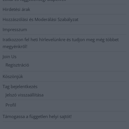
Hirdetési árak
Hozzászólási és Moderálási Szabályzat
Impresszum
Iratkozzon fel heti hírlevelünkre és tudjon meg még többet
megyénkről!
Join Us
Regisztráció
Köszönjük
Tag bejelentkezés
Jelszó visszaállítása
Profil
Támogassa a független helyi sajtót!