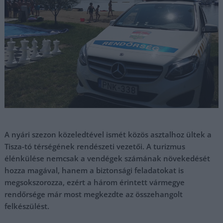
A nyári szezon közeledtével ismét közös asztalhoz ültek a
Tisza-tó térségének rendészeti vezetői. A turizmus
élénkülése nemcsak a vendégek számának növekedését
hozza magával, hanem a biztonsági feladatokat is
megsokszorozza, ezért a három érintett vármegye
rendőrsége már most megkezdte az összehangolt
felkészülést.