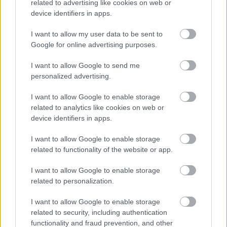
related to advertising like cookies on web or
device identifiers in apps.
I want to allow my user data to be sent to
Google for online advertising purposes.
I want to allow Google to send me
personalized advertising.
I want to allow Google to enable storage
related to analytics like cookies on web or
device identifiers in apps.
I want to allow Google to enable storage
related to functionality of the website or app.
Hírlevél feliratkozás
I want to allow Google to enable storage
Adja meg keresztnevét:
Adja
related to personalization.
meg e-mail címét:
I want to allow Google to enable storage
Megismertem és elfogadom a
GDPR-szabályzat
ot
related to security, including authentication
functionality and fraud prevention, and other