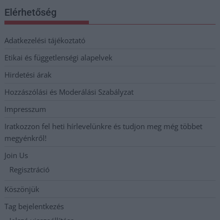
Elérhetőség
Adatkezelési tájékoztató
Etikai és függetlenségi alapelvek
Hirdetési árak
Hozzászólási és Moderálási Szabályzat
Impresszum
Iratkozzon fel heti hírlevelünkre és tudjon meg még többet
megyénkről!
Join Us
Regisztráció
Köszönjük
Tag bejelentkezés