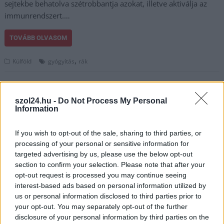
sejtekbe behatolva szétrobbantja azokat, illetve aktiválja az
immunrendszert.…
TOVÁBB OLVASOM
,
Külföld
gyógyítás
rák
szol24.hu -
Do Not Process My Personal
Information
If you wish to opt-out of the sale, sharing to third parties, or
processing of your personal or sensitive information for
targeted advertising by us, please use the below opt-out
section to confirm your selection. Please note that after your
opt-out request is processed you may continue seeing
interest-based ads based on personal information utilized by
us or personal information disclosed to third parties prior to
your opt-out. You may separately opt-out of the further
disclosure of your personal information by third parties on the