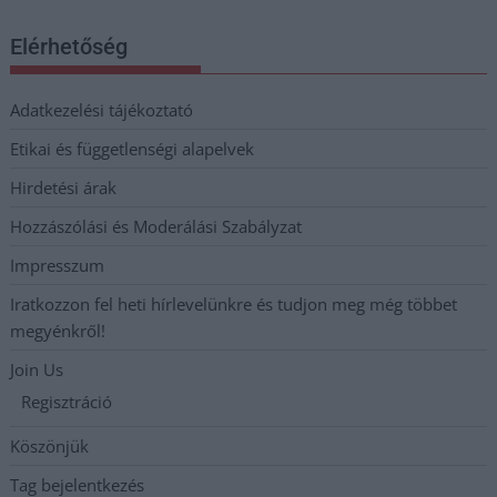
Elérhetőség
Adatkezelési tájékoztató
Etikai és függetlenségi alapelvek
Hirdetési árak
Hozzászólási és Moderálási Szabályzat
Impresszum
Iratkozzon fel heti hírlevelünkre és tudjon meg még többet
megyénkről!
Join Us
Regisztráció
Köszönjük
Tag bejelentkezés