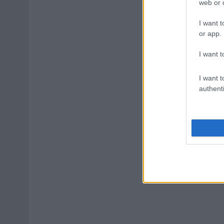
web or d
I want t
or app.
I want t
I want t
authenti