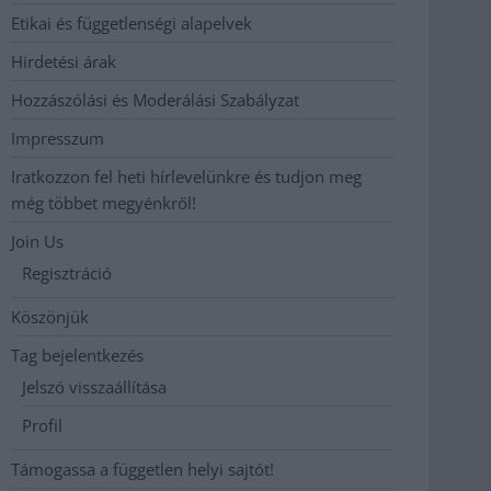
Etikai és függetlenségi alapelvek
Hirdetési árak
Hozzászólási és Moderálási Szabályzat
Impresszum
Iratkozzon fel heti hírlevelünkre és tudjon meg
még többet megyénkről!
Join Us
Regisztráció
Köszönjük
Tag bejelentkezés
Jelszó visszaállítása
Profil
Támogassa a független helyi sajtót!