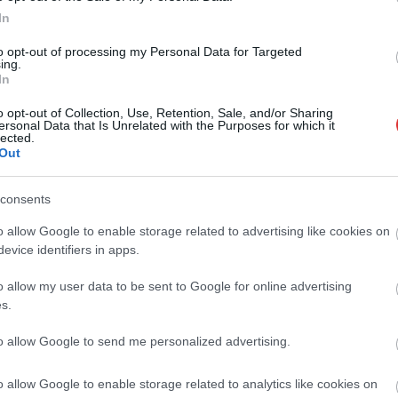
go
In
to opt-out of processing my Personal Data for Targeted
ing.
In
o opt-out of Collection, Use, Retention, Sale, and/or Sharing
ersonal Data that Is Unrelated with the Purposes for which it
lected.
Out
consents
o allow Google to enable storage related to advertising like cookies on
evice identifiers in apps.
o allow my user data to be sent to Google for online advertising
s.
to allow Google to send me personalized advertising.
o allow Google to enable storage related to analytics like cookies on