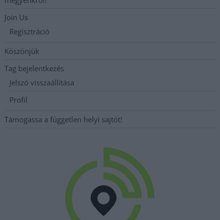
Join Us
Regisztráció
Köszönjük
Tag bejelentkezés
Jelszó visszaállítása
Profil
Támogassa a független helyi sajtót!