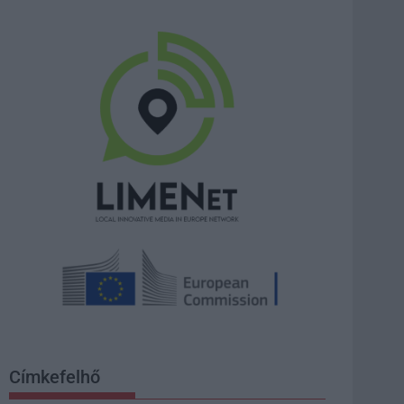
Címkefelhő