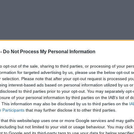
 -
Do Not Process My Personal Information
to opt-out of the sale, sharing to third parties, or processing of your per
formation for targeted advertising by us, please use the below opt-out s
r selection. Please note that after your opt-out request is processed y
eing interest-based ads based on personal information utilized by us or
disclosed to third parties prior to your opt-out. You may separately opt-
losure of your personal information by third parties on the IAB’s list of
. This information may also be disclosed by us to third parties on the
IA
Participants
that may further disclose it to other third parties.
 that this website/app uses one or more Google services and may gath
including but not limited to your visit or usage behaviour. You may click 
 to Google and its third-party tags to use your data for below specifi