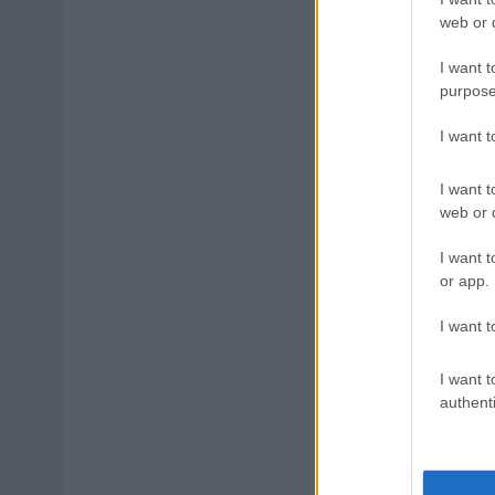
web or d
I want t
purpose
I want 
I want t
web or d
I want t
or app.
I want t
I want t
authenti