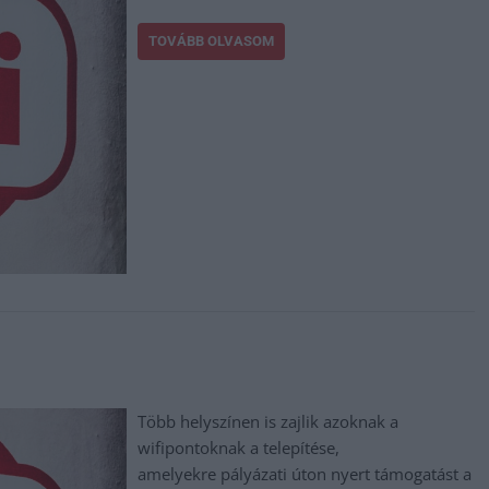
TOVÁBB OLVASOM
Több helyszínen is zajlik azoknak a
wifipontoknak a telepítése,
amelyekre pályázati úton nyert támogatást a