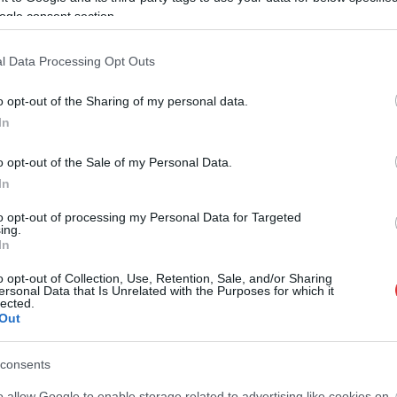
ogle consent section.
l Data Processing Opt Outs
o opt-out of the Sharing of my personal data.
In
o opt-out of the Sale of my Personal Data.
In
to opt-out of processing my Personal Data for Targeted
ing.
In
o opt-out of Collection, Use, Retention, Sale, and/or Sharing
ersonal Data that Is Unrelated with the Purposes for which it
lected.
Out
consents
o allow Google to enable storage related to advertising like cookies on