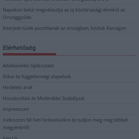
Napokon belül megválasztja az új köztársasági elnököt az
Országgyűlés
Kiterjedt tüzek pusztítanak az országban, köztük Karcagon
Elérhetőség
Adatkezelési tájékoztató
Etikai és függetlenségi alapelvek
Hirdetési árak
Hozzászólási és Moderálási Szabályzat
Impresszum
Iratkozzon fel heti hírlevelünkre és tudjon meg még többet
megyénkről!
Join Us