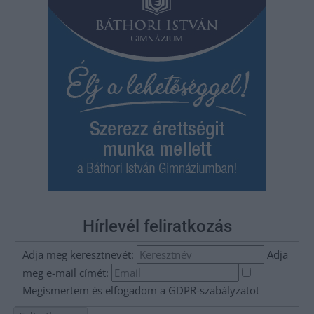
Hírlevél feliratkozás
Adja meg keresztnevét:
Adja
meg e-mail címét:
Megismertem és elfogadom a
GDPR-szabályzat
ot