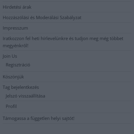
Hirdetési árak
Hozzászólási és Moderálási Szabályzat
Impresszum
Iratkozzon fel heti hírlevelünkre és tudjon meg még többet
megyénkről!
Join Us
Regisztráció
Köszönjük
Tag bejelentkezés
Jelszó visszaállítása
Profil
Támogassa a független helyi sajtót!