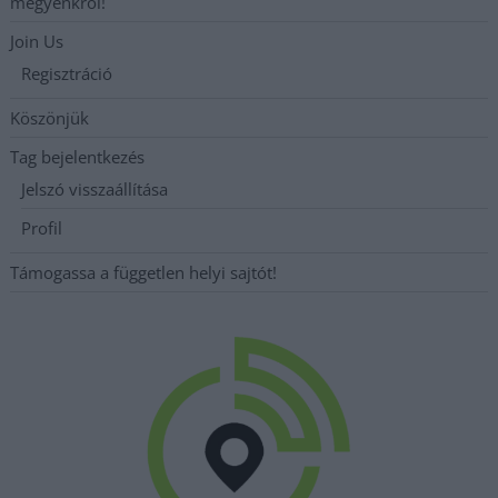
megyénkről!
Join Us
Regisztráció
Köszönjük
Tag bejelentkezés
Jelszó visszaállítása
Profil
Támogassa a független helyi sajtót!