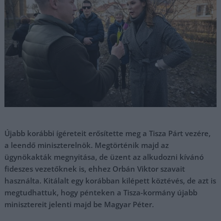
Újabb korábbi ígéreteit erősítette meg a Tisza Párt vezére,
a leendő miniszterelnök. Megtörténik majd az
ügynökakták megnyitása, de üzent az alkudozni kívánó
fideszes vezetőknek is, ehhez Orbán Viktor szavait
használta. Kitálalt egy korábban kilépett köztévés, de azt is
megtudhattuk, hogy pénteken a Tisza-kormány újabb
minisztereit jelenti majd be Magyar Péter.