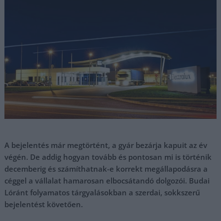
A bejelentés már megtörtént, a gyár bezárja kapuit az év
végén. De addig hogyan tovább és pontosan mi is történik
decemberig és számíthatnak-e korrekt megállapodásra a
céggel a vállalat hamarosan elbocsátandó dolgozói. Budai
Lóránt folyamatos tárgyalásokban a szerdai, sokkszerű
bejelentést követően.