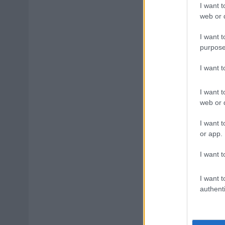
I want t
web or d
I want t
purpose
I want 
I want t
web or d
I want t
or app.
I want t
I want t
authenti