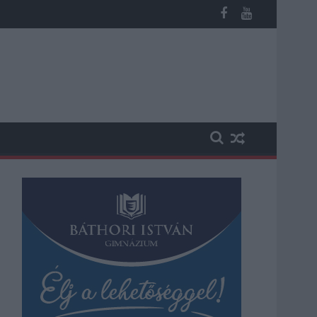
 rekord is megdőlt