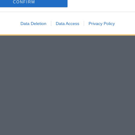
CONFIRM
Data Deletion
Data Access
Privacy Policy