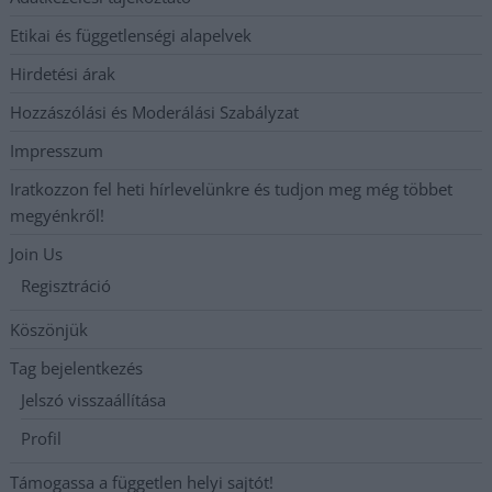
Etikai és függetlenségi alapelvek
Hirdetési árak
Hozzászólási és Moderálási Szabályzat
Impresszum
Iratkozzon fel heti hírlevelünkre és tudjon meg még többet
megyénkről!
Join Us
Regisztráció
Köszönjük
Tag bejelentkezés
Jelszó visszaállítása
Profil
Támogassa a független helyi sajtót!