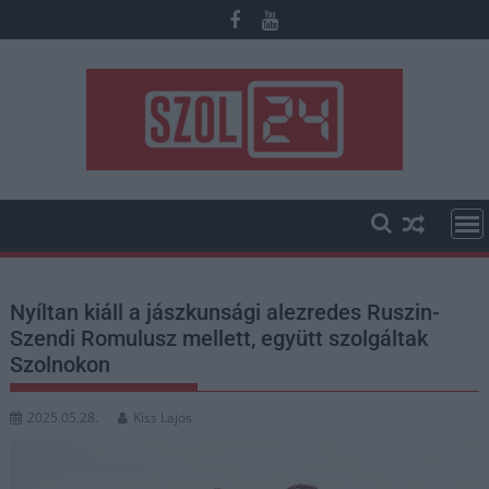
Skip
to
content
Nyíltan kiáll a jászkunsági alezredes Ruszin-
Szendi Romulusz mellett, együtt szolgáltak
Szolnokon
2025.05.28.
Kiss Lajos