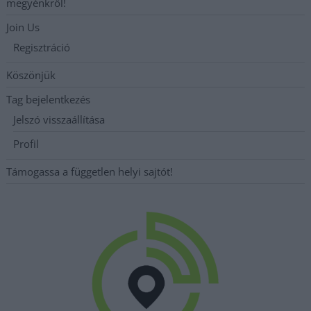
megyénkről!
Join Us
Regisztráció
Köszönjük
Tag bejelentkezés
Jelszó visszaállítása
Profil
Támogassa a független helyi sajtót!