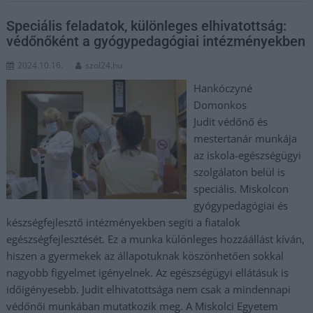
Speciális feladatok, különleges elhivatottság:
védőnőként a gyógypedagógiai intézményekben
2024.10.16.
szol24.hu
Hankóczyné
Domonkos
Judit védőnő és
mestertanár munkája
az iskola-egészségügyi
szolgálaton belül is
speciális. Miskolcon
gyógypedagógiai és
készségfejlesztő intézményekben segíti a fiatalok
egészségfejlesztését. Ez a munka különleges hozzáállást kíván,
hiszen a gyermekek az állapotuknak köszönhetően sokkal
nagyobb figyelmet igényelnek. Az egészségügyi ellátásuk is
időigényesebb. Judit elhivatottsága nem csak a mindennapi
védőnői munkában mutatkozik meg. A Miskolci Egyetem