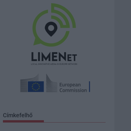
Címkefelhő