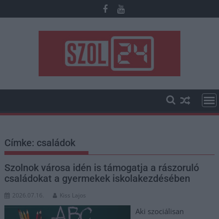
Skip
to
content
Címke:
családok
Szolnok városa idén is támogatja a rászoruló
családokat a gyermekek iskolakezdésében
2026.07.16.
Kiss Lajos
Aki szociálisan