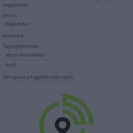
megyénkről!
Join Us
Regisztráció
Köszönjük
Tag bejelentkezés
Jelszó visszaállítása
Profil
Támogassa a független helyi sajtót!