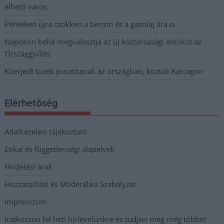
élhető város
Pénteken újra csökken a benzin és a gázolaj ára is
Napokon belül megválasztja az új köztársasági elnököt az
Országgyűlés
Kiterjedt tüzek pusztítanak az országban, köztük Karcagon
Elérhetőség
Adatkezelési tájékoztató
Etikai és függetlenségi alapelvek
Hirdetési árak
Hozzászólási és Moderálási Szabályzat
Impresszum
Iratkozzon fel heti hírlevelünkre és tudjon meg még többet