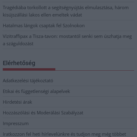
Tragédiába torkollott a segítségnyújtás elmulasztása, három
kisújszállási lakos ellen emeltek vádat
Hatalmas lángok csaptak fel Szolnokon
Vízitraffipax a Tisza-tavon: mostantól senki sem úszhatja meg
a száguldozást
Elérhetőség
Adatkezelési tájékoztató
Etikai és függetlenségi alapelvek
Hirdetési árak
Hozzászólási és Moderálási Szabályzat
Impresszum
Iratkozzon fel heti hírlevelünkre és tudjon meg még többet