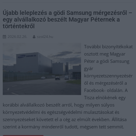
Újabb leleplezés a gödi Samsung mérgezésről –
egy alvállalkozó beszélt Magyar Péternek a
történtekről
2026.02.26.
szol24.hu
További bizonyítékokat
osztott meg Magyar
Péter a gödi Samsung
gyár
környezetszennyezésér
ől és mérgezéséről a
Facebook- oldalán. A
Tisza elnökének egy
korábbi alvállalkozó beszélt arról, hogy milyen súlyos
környezetvédelmi és egészségvédelmi mulasztásokat és
szennyezéseket követett el a cég az elmúlt években. Állítása
szerint a kormány mindenről tudott, mégsem tett semmit.