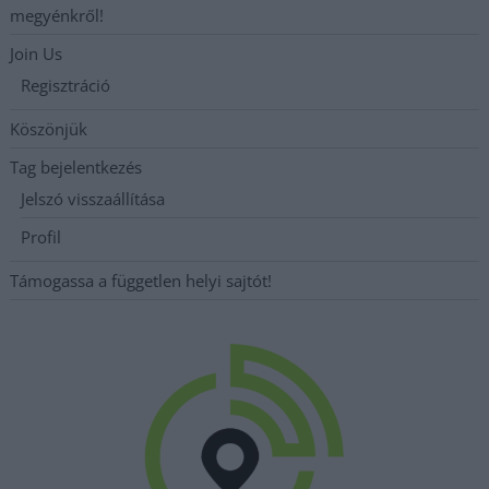
megyénkről!
Join Us
Regisztráció
Köszönjük
Tag bejelentkezés
Jelszó visszaállítása
Profil
Támogassa a független helyi sajtót!