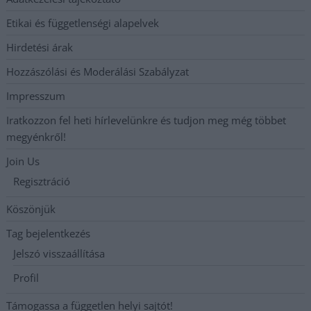
Etikai és függetlenségi alapelvek
Hirdetési árak
Hozzászólási és Moderálási Szabályzat
Impresszum
Iratkozzon fel heti hírlevelünkre és tudjon meg még többet
megyénkről!
Join Us
Regisztráció
Köszönjük
Tag bejelentkezés
Jelszó visszaállítása
Profil
Támogassa a független helyi sajtót!