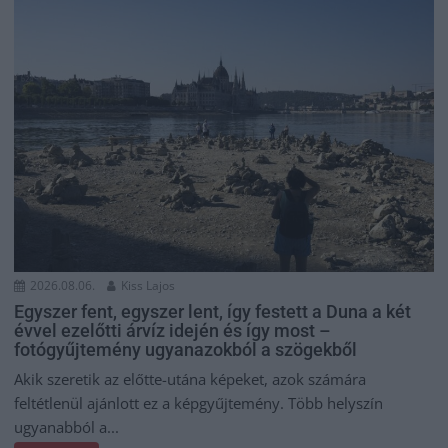
2026.08.06.
Kiss Lajos
Egyszer fent, egyszer lent, így festett a Duna a két
évvel ezelőtti árvíz idején és így most –
fotógyűjtemény ugyanazokból a szögekből
Akik szeretik az előtte-utána képeket, azok számára
feltétlenül ajánlott ez a képgyűjtemény. Több helyszín
ugyanabból a...