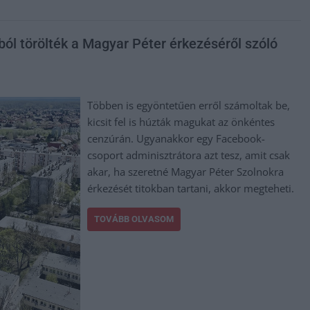
ból törölték a Magyar Péter érkezéséről szóló
Többen is egyöntetűen erről számoltak be,
kicsit fel is húzták magukat az önkéntes
cenzúrán. Ugyanakkor egy Facebook-
csoport adminisztrátora azt tesz, amit csak
akar, ha szeretné Magyar Péter Szolnokra
érkezését titokban tartani, akkor megteheti.
TOVÁBB OLVASOM