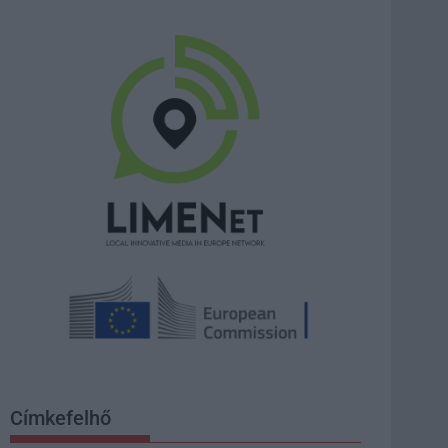
Címkefelhő