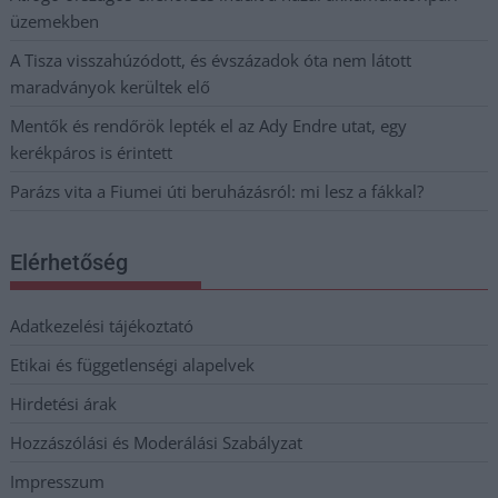
üzemekben
A Tisza visszahúzódott, és évszázadok óta nem látott
maradványok kerültek elő
Mentők és rendőrök lepték el az Ady Endre utat, egy
kerékpáros is érintett
Parázs vita a Fiumei úti beruházásról: mi lesz a fákkal?
Elérhetőség
Adatkezelési tájékoztató
Etikai és függetlenségi alapelvek
Hirdetési árak
Hozzászólási és Moderálási Szabályzat
Impresszum