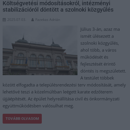
Költségvetési módosításokról, intézményi
stabilizációról döntött a szolnoki közgyűlés
2025.07.03.
Fazekas Adrián
Július 3-án, azaz ma
ismét ülésezett a
szolnoki közgyűlés,
ahol több, a város
működését és
fejlesztését érintő
döntés is megszületett.
A testület többek
között elfogadta a településrendezési terv módosítását, amely
lehetővé teszi a közelmúltban leégett karate edzőterem
újjáépítését. Az épület helyreállítása civil és önkormányzati
együttműködésben valósulhat meg.
TOVÁBB OLVASOM