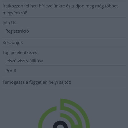
Iratkozzon fel heti hírlevelünkre és tudjon meg még többet
megyénkről!
Join Us
Regisztráció
Köszönjük
Tag bejelentkezés
Jelszó visszaállítása
Profil
Támogassa a független helyi sajtót!