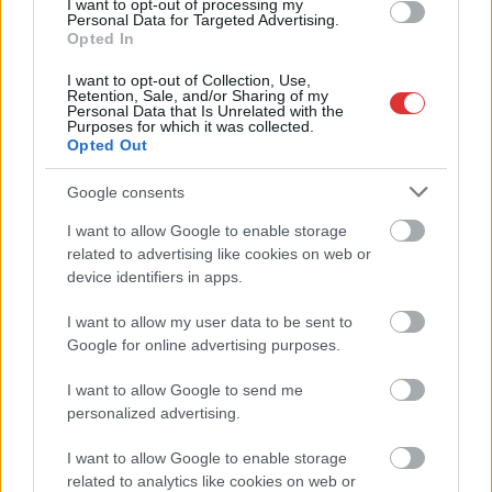
I want to opt-out of processing my
Personal Data for Targeted Advertising.
Opted In
I want to opt-out of Collection, Use,
Retention, Sale, and/or Sharing of my
Personal Data that Is Unrelated with the
Purposes for which it was collected.
Opted Out
Google consents
I want to allow Google to enable storage
related to advertising like cookies on web or
device identifiers in apps.
I want to allow my user data to be sent to
Google for online advertising purposes.
I want to allow Google to send me
Hírlevél feliratkozás
personalized advertising.
Adja meg keresztnevét:
Adja
I want to allow Google to enable storage
meg e-mail címét:
related to analytics like cookies on web or