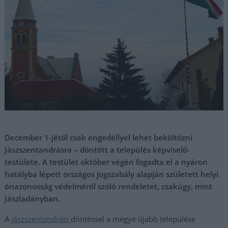
December 1-jétől csak engedéllyel lehet beköltözni
Jászszentandrásra – döntött a település képviselő-
testülete. A testület október végén fogadta el a nyáron
hatályba lépett országos jogszabály alapján született helyi
önazonosság védelméről szóló rendeletet, csakúgy, mint
Jászladányban.
A
jászszentandrási
döntéssel a megye újabb települése