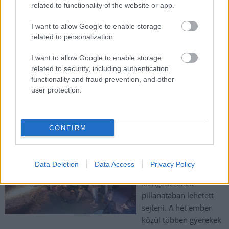
TOVÁBB OLVASOM
related to functionality of the website or app.
,
,
,
JNSZ megyei hírek
ellenzék
fidesz
Jász-Nagykun Szolnok megye
I want to allow Google to enable storage
,
,
,
,
,
,
,
Jászkunság
kormány
lehetőség
Magyar Péter
plakát
reklám
rendelet
related to personalization.
,
Szolnok
tisza part
I want to allow Google to enable storage
related to security, including authentication
Borítékolhattuk: Orbán Viktor döntése miatt hét
functionality and fraud prevention, and other
magyar ember esett egy kiengedett moldáv
user protection.
embercsempész áldozatául
2025.01.10.
Kiss Lajos
CONFIRM
Ismét rádőlt egy
csontváz hazánkra,
amit az
Data Deletion
Data Access
Privacy Policy
embercsempészek
kiengedésének
pillanatában lehetett
sejteni. A hét ember
közül többen gyerekek