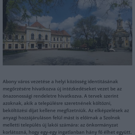
Abony város vezetése a helyi közösség identitásának
megőrzésére hivatkozva új intézkedéseket vezet be az
önazonossági rendeletre hivatkozva. A tervek szerint
azoknak, akik a településre szeretnének költözni,
beköltözési díjat kellene megfizetniük. Az elképzelések az
anyagi hozzájáruláson felül mást is előírnak a Szolnok
melletti település új lakói számára: az önkormányzat
korlátozná, hogy egy-egy ingatlanban hány fő élhet együtt.