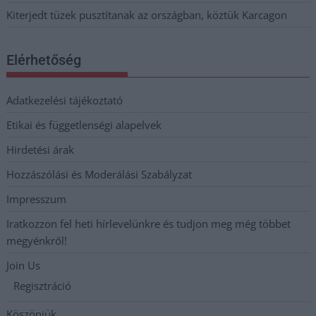
Kiterjedt tüzek pusztítanak az országban, köztük Karcagon
Elérhetőség
Adatkezelési tájékoztató
Etikai és függetlenségi alapelvek
Hirdetési árak
Hozzászólási és Moderálási Szabályzat
Impresszum
Iratkozzon fel heti hírlevelünkre és tudjon meg még többet
megyénkről!
Join Us
Regisztráció
Köszönjük